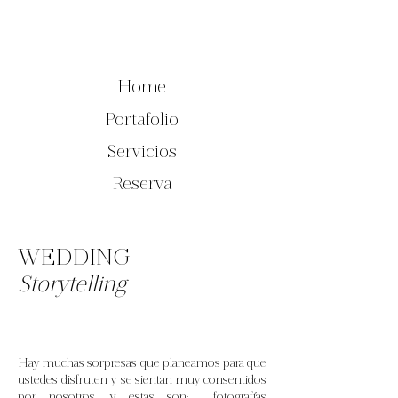
Home
Portafolio
Servicios
Reserva
WEDDING
Storytelling
Hay muchas sorpresas que planeamos para que
ustedes disfruten y se sientan muy consentidos
por nosotros, y estas son: fotografías