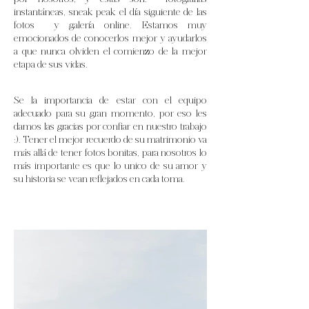
instantáneas, sneak peak el día siguiente de las
fotos y galería online. Estamos muy
emocionados de conocerlos mejor y ayudarlos
a que nunca olviden el comienzo de la mejor
etapa de sus vidas.
Se la importancia de estar con el equipo
adecuado para su gran momento, por eso les
damos las gracias por confiar en nuestro trabajo
:). Tener el mejor recuerdo de su matrimonio va
más allá de tener fotos bonitas, para nosotros lo
más importante es que lo unico de su amor y
su historia se vean reflejados en cada toma.