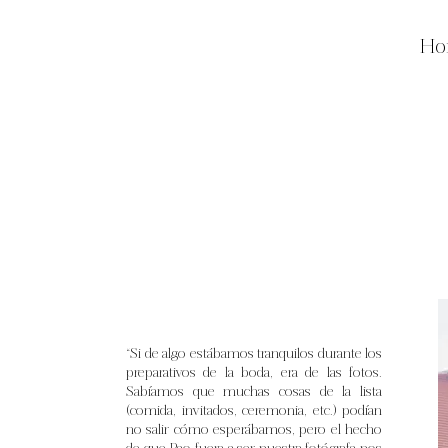
Ho
“Si de algo estábamos tranquilos durante los
preparativos de la boda, era de las fotos.
Sabíamos que muchas cosas de la lista
(comida, invitados, ceremonia, etc.) podían
no salir cómo esperábamos, pero el hecho