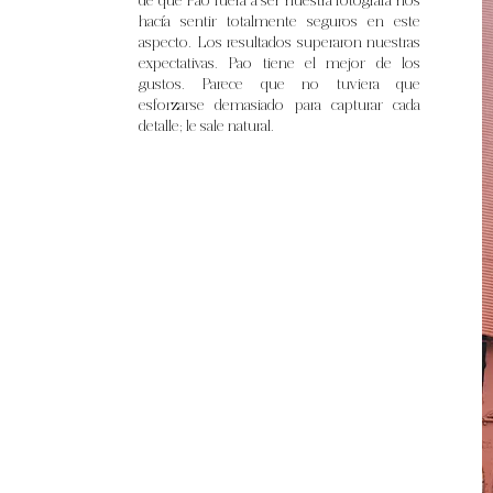
de que Pao fuera a ser nuestra fotógrafa nos
hacía sentir totalmente seguros en este
aspecto. Los resultados superaron nuestras
expectativas. Pao tiene el mejor de los
gustos. Parece que no tuviera que
esforzarse demasiado para capturar cada
detalle; le sale natural.