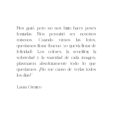
Nos guió, pero no nos hizo hacer poses
forzadas. Nos permitió ser nosotros
mismos. Cuando vimos las fotos,
queríamos llorar (bueno, yo quería llorar de
felicidad). Los colores, la sencillez, la
sobriedad y la suavidad de cada imagen,
plasmaron absolutamente todo lo que
queríamos. ¡No me canso de verlas todos
los días!”
Laura Orozco