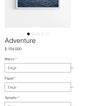
Adventure
Precio
$ 104.000
Marco
*
Papel
*
Tamaño
*