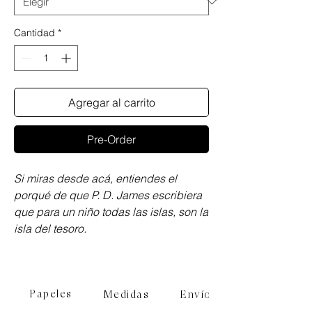
Cantidad
*
Agregar al carrito
Pre-Order
Si miras desde acá, entiendes el
porqué de que P. D. James escribiera
que para un niño todas las islas, son la
isla del tesoro.
Papeles
Medidas
Envíos